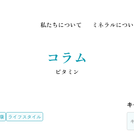
私たちについて
ミネラルについ
コラム
ビタミン
キ
康
ライフスタイル