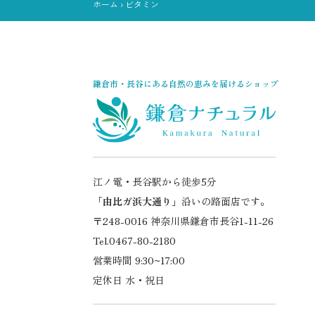
ホーム
›
ビタミン
鎌倉市・長谷にある自然の恵みを届けるショップ
江ノ電・長谷駅から徒歩5分
「
由比ガ浜大通り
」沿いの路面店です。
〒248-0016 神奈川県鎌倉市長谷1-11-26
Tel.0467-80-2180
営業時間 9:30~17:00
定休日 水・祝日