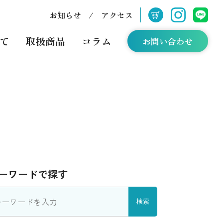
お知らせ
/
アクセス
て
取扱商品
コラム
お問い合わせ
ーワードで探す
検索