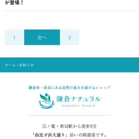
が登場！
1
次へ
3
ホーム
›
お知らせ
鎌倉市・長谷にある自然の恵みを届けるショップ
江ノ電・長谷駅から徒歩5分
「
由比ガ浜大通り
」沿いの路面店です。