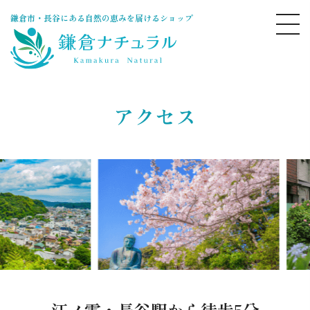
鎌倉市・長谷にある自然の恵みを届けるショップ
アクセス
江ノ電・長谷駅
から徒歩5分