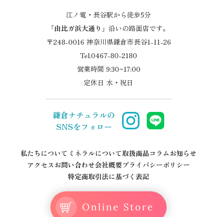
江ノ電・長谷駅から徒歩5分
「
由比ガ浜大通り
」沿いの路面店です。
〒248-0016 神奈川県鎌倉市長谷1-11-26
Tel.0467-80-2180
営業時間 9:30~17:00
定休日 水・祝日
鎌倉ナチュラルの
SNSをフォロー
私たちについて
ミネラルについて
取扱商品
コラム
お知らせ
アクセス
お問い合わせ
会社概要
プライバシーポリシー
特定商取引法に基づく表記